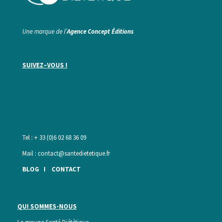
Une marque de l’
Agence Concept Éditions
SUIVEZ
–
VOUS !
Suivre
Suivre
Suivre
Tel : + 33 (0)6 02 68 36 09
Mail :
contact@santedietetique.fr
BLOG
I
CONTACT
QUI SOMMES-NOUS